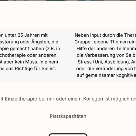
en unter 35 Jahren mit
Neben Input durch die Therap
störung oder Ängsten, die
Gruppe- eigene Themen ein
apie gemacht haben (z.B. in
Hilfe der anderen Teilneh
ychotherapie oder anderen
die Verbesserung von Selb
t aber kein Muss. In einem
Stress (Uni, Ausbildung, A
 das Richtige für Sie ist.
oder die Veränderung von h
auf gemeinsamer kognitive
 Einzeltherapie bei mir oder einem Kollegen ist möglich un
Platzkapazitäten