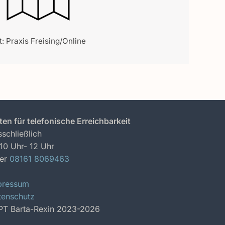
t: Praxis Freising/Online
ten für telefonische Erreichbarkeit
schließlich
10 Uhr- 12 Uhr
ter
08161 8069463
pressum
tenschutz
PT Barta-Rexin 2023-2026