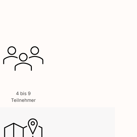
4 bis 9
Teilnehmer